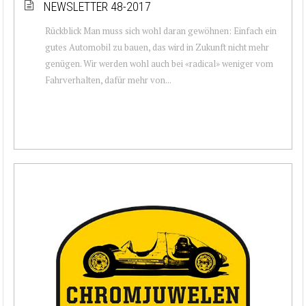
NEWSLETTER 48-2017
Rückblick Man muss sich wohl daran gewöhnen: Einfach ein
gutes Automobil zu bauen, das wird in Zukunft nicht mehr
genügen. Wir werden wohl auch bei «radical» weniger vom
Fahrverhalten, dafür mehr von...