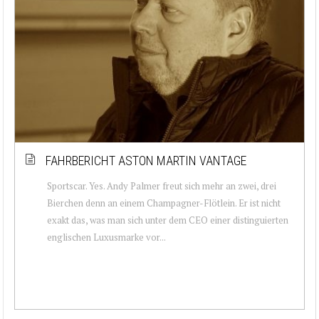
FAHRBERICHT ASTON MARTIN VANTAGE
Sportscar. Yes. Andy Palmer freut sich mehr an zwei, drei
Bierchen denn an einem Champagner-Flötlein. Er ist nicht
exakt das, was man sich unter dem CEO einer distinguierten
englischen Luxusmarke vor...