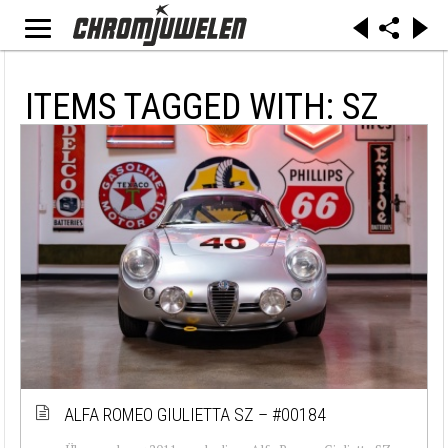
ITEMS TAGGED WITH: SZ
ALFA ROMEO GIULIETTA SZ – #00184