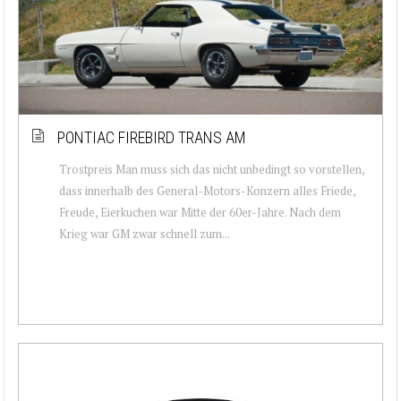
PONTIAC FIREBIRD TRANS AM
Trostpreis Man muss sich das nicht unbedingt so vorstellen,
dass innerhalb des General-Motors-Konzern alles Friede,
Freude, Eierkuchen war Mitte der 60er-Jahre. Nach dem
Krieg war GM zwar schnell zum...