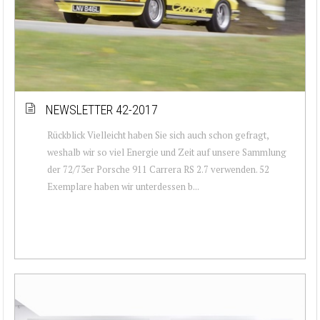
NEWSLETTER 42-2017
Rückblick Vielleicht haben Sie sich auch schon gefragt,
weshalb wir so viel Energie und Zeit auf unsere Sammlung
der 72/73er Porsche 911 Carrera RS 2.7 verwenden. 52
Exemplare haben wir unterdessen b...