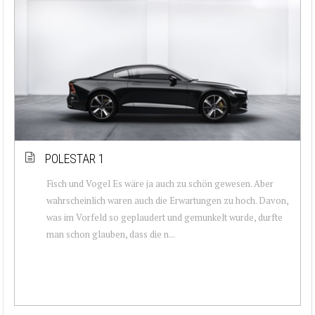
POLESTAR 1
Fisch und Vogel Es wäre ja auch zu schön gewesen. Aber
wahrscheinlich waren auch die Erwartungen zu hoch. Davon,
was im Vorfeld so geplaudert und gemunkelt wurde, durfte
man schon glauben, dass die n...