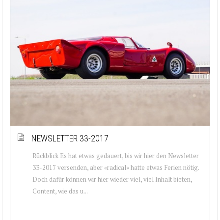
NEWSLETTER 33-2017
Rückblick Es hat etwas gedauert, bis wir hier den Newsletter
33-2017 versenden, aber «radical» hatte etwas Ferien nötig.
Doch dafür können wir hier wieder viel, viel Inhalt bieten,
Content, wie das u...