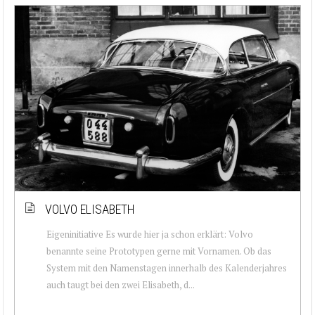
VOLVO ELISABETH
Eigeninitiative Es wurde hier ja schon erklärt: Volvo
benannte seine Prototypen gerne mit Vornamen. Ob das
System mit den Namenstagen innerhalb des Kalenderjahres
auch taugt bei den zwei Elisabeth, d...