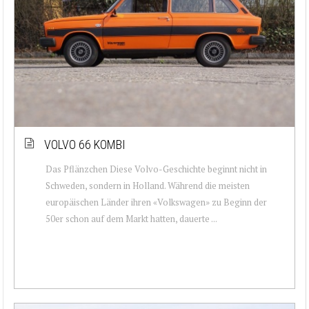
VOLVO 66 KOMBI
Das Pflänzchen Diese Volvo-Geschichte beginnt nicht in
Schweden, sondern in Holland. Während die meisten
europäischen Länder ihren «Volkswagen» zu Beginn der
50er schon auf dem Markt hatten, dauerte ...