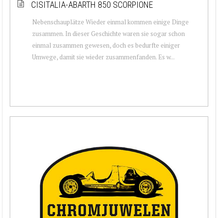
CISITALIA-ABARTH 850 SCORPIONE
Nebenschauplätze Wieder einmal kommen einige Dinge
zusammen. In dieser Geschichte waren sie sogar schon
einmal zusammen gewesen, doch es bedurfte einiger
Umwege, damit sie wieder zusammenfanden. Es w...