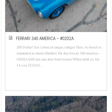
FERRARI 340 AMERICA – #0202A
200 Dollar! Das Leben ist langer, ruhiger Fluss. So heisst es
zumindest in einem Filmtitel. Für den Ferrari 340 America –
#0202A trifft das nun aber beim besten Willen nicht zu. Als
14. von 23/24/25 ...