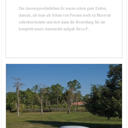
Die Aussergewöhnlichen Es waren schon gute Zeiten,
damals, als man als Schah von Persien noch zu Maserati
schreiten konnte und dort dann die Bestellung für ein
komplett neues Automobil aufgab. Reza P...