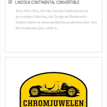
LINCOLN CONTINENTAL CONVERTIBLE
Böse, böse Oh ja, der 64er Lincoln Continental ist ein
grossartiges Fahrzeug, das Design ein Meisterwerk –
darüber haben wir schon ausführlich geschrieben, hier . Dies
hier ist nun eine ganz sanfte A...