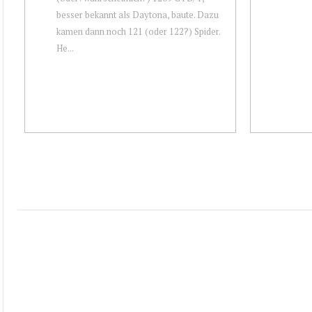
besser bekannt als Daytona, baute. Dazu
kamen dann noch 121 (oder 122?) Spider.
He...