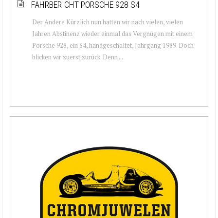
FAHRBERICHT PORSCHE 928 S4
Der Andere Kürzlich nun hatten wir nach vielen, vielen
Jahren Abstinenz wieder einmal das Vergnügen mit einem
Porsche 928, ein S4, handgeschaltet, Jahrgang 1989. Doch
blicken wir zuerst zurück. Denn ...