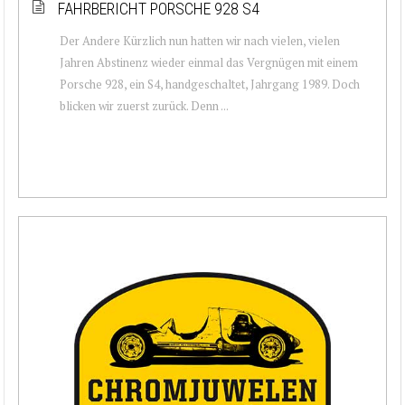
FAHRBERICHT PORSCHE 928 S4
Der Andere Kürzlich nun hatten wir nach vielen, vielen
Jahren Abstinenz wieder einmal das Vergnügen mit einem
Porsche 928, ein S4, handgeschaltet, Jahrgang 1989. Doch
blicken wir zuerst zurück. Denn ...