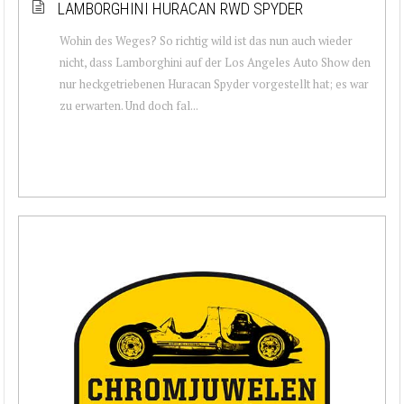
LAMBORGHINI HURACAN RWD SPYDER
Wohin des Weges? So richtig wild ist das nun auch wieder
nicht, dass Lamborghini auf der Los Angeles Auto Show den
nur heckgetriebenen Huracan Spyder vorgestellt hat; es war
zu erwarten. Und doch fal...