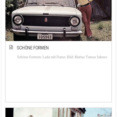
SCHÖNE FORMEN
Schöne Formen: Lada mit Dame. Bild: Marius Tamas Juhasz‎