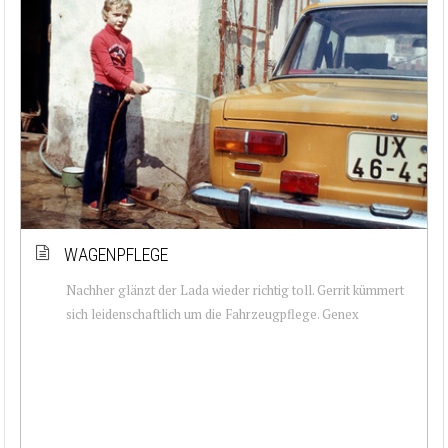
WAGENPFLEGE
Nachher glänzt der Lada wieder richtig toll. Gerrit kümmert
sich leidenschaftlich um die Fahrzeugpflege. Genex