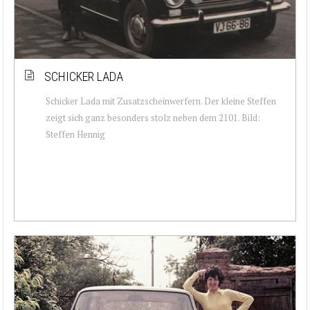
SCHICKER LADA
Schicker Lada mit Zusatzscheinwerfern. Der kleine Steffen
zeigt sich ganz besonders stolz neben dem 2101. Bild:
Steffen Hennig