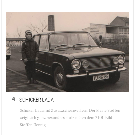
SCHICKER LADA
Schicker Lada mit Zusatzscheinwerfern. Der kleine Steffen
zeigt sich ganz besonders stolz neben dem 2101. Bild:
Steffen Hennig