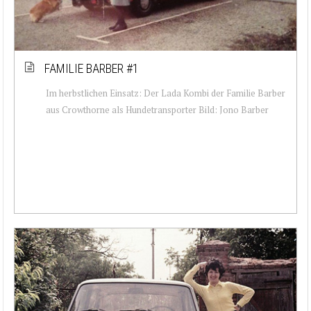
FAMILIE BARBER #1
Im herbstlichen Einsatz: Der Lada Kombi der Familie Barber
aus Crowthorne als Hundetransporter Bild: Jono Barber