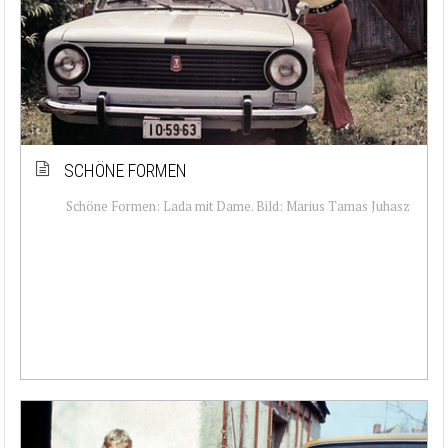
SCHÖNE FORMEN
Schöne Formen: Lada mit Dame. Bild: Marius Tamas Juhasz‎