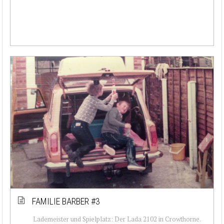
FAMILIE BARBER #3
Lademeister und Spielplatz: Der Lada 2102 in Crowthorne.