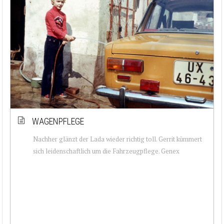
WAGENPFLEGE
Nachher glänzt der Lada wieder richtig toll. Gerrit kümmert
sich leidenschaftlich um die Fahrzeugpflege. Genex