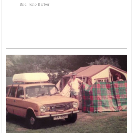
Bild: Jono Barber