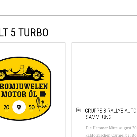
LT 5 TURBO
GRUPPE-B-RALLYE-AUTO
SAMMLUNG
Die Hämmer Mitte August 20
kalifornischen Carmel bei B