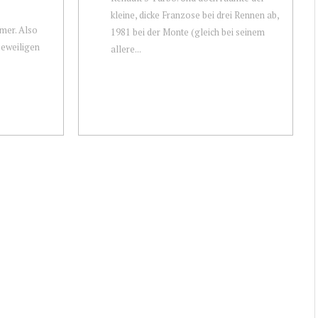
kleine, dicke Franzose bei drei Rennen ab,
mer. Also
1981 bei der Monte (gleich bei seinem
jeweiligen
allere...