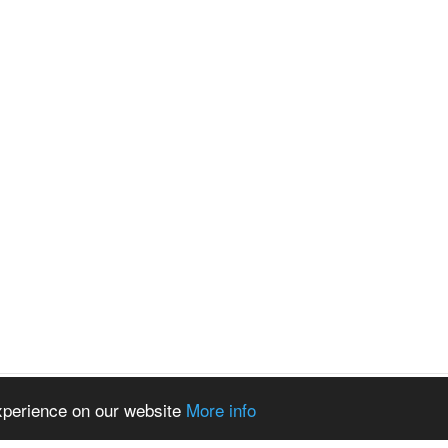
experience on our website
More info