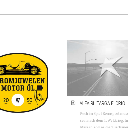
ALFA RL TARGA FLORIO
Pech im Spiel Rennsport muss
sein nach dem 1. Weltkrieg. In
Massen zog es die Zuschauer