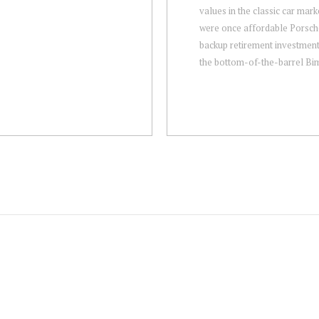
values in the classic car mark
were once affordable Porsch
backup retirement investment
the bottom-of-the-barrel Bim