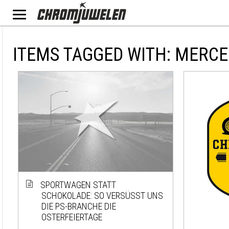
ITEMS TAGGED WITH: MERCE
SPORTWAGEN STATT
SCHOKOLADE: SO VERSÜSST UNS D
IE PS-BRANCHE DIE O
STERFEIERTAGE