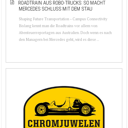
ROADTRAIN AUS ROBO-TRUCKS: SO MACHT
MERCEDES SCHLUSS MIT DEM STAU
Shaping Future Transportation – Campus Connectivity
Bislang kennt man die Roadtrains vor allem von
Abenteuerreportagen aus Australien. Doch wenn es nach
den Managern bei Mercedes geht, wird es diese ...