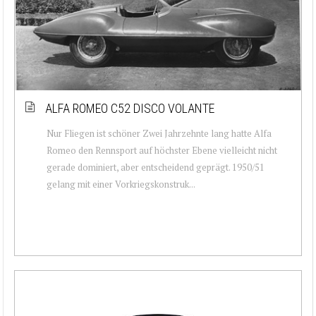
ALFA ROMEO C52 DISCO VOLANTE
Nur Fliegen ist schöner Zwei Jahrzehnte lang hatte Alfa
Romeo den Rennsport auf höchster Ebene vielleicht nicht
gerade dominiert, aber entscheidend geprägt. 1950/51
gelang mit einer Vorkriegskonstruk...