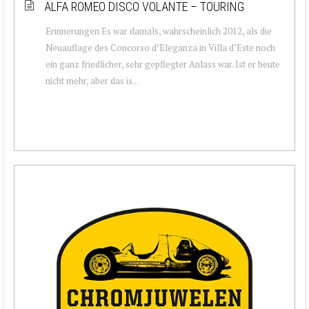
ALFA ROMEO DISCO VOLANTE – TOURING
Erinnerungen Es war damals, wahrscheinlich 2012, als die
Neuauflage des Concorso d’Eleganza in Villa d’Este noch
ein ganz friedlicher, sehr gepflegter Anlass war. Ist er heute
nicht mehr, aber das is...