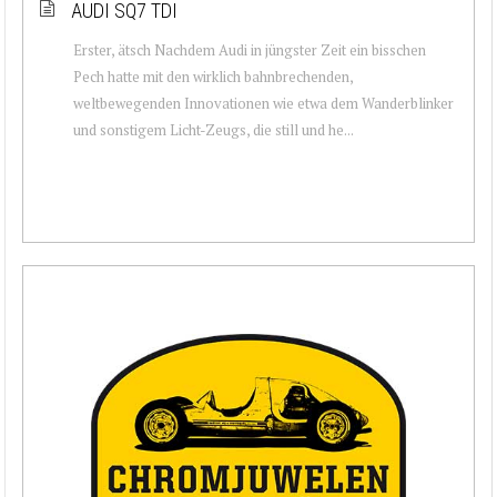
AUDI SQ7 TDI
Erster, ätsch Nachdem Audi in jüngster Zeit ein bisschen
Pech hatte mit den wirklich bahnbrechenden,
weltbewegenden Innovationen wie etwa dem Wanderblinker
und sonstigem Licht-Zeugs, die still und he...