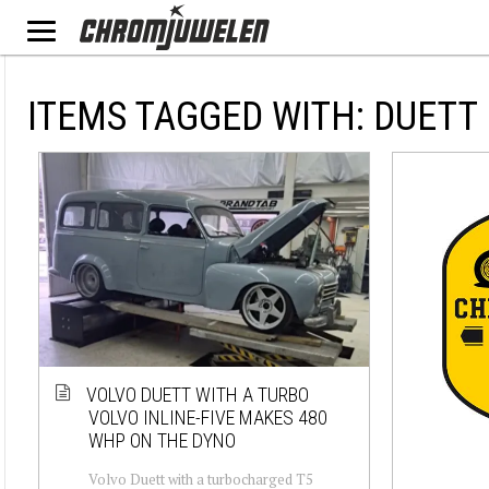
ITEMS TAGGED WITH: DUETT
VOLVO DUETT WITH A TURBO
VOLVO INLINE-FIVE MAKES 480
WHP ON THE DYNO
Volvo Duett with a turbocharged T5