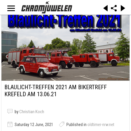
BLAULICHT-TREFFEN 2021 AM BIKERTREFF
KREFELD AM 13.06.21
by
Christian Koch
Saturday 12 June, 2021
Published in
oldtimer-nrw.net