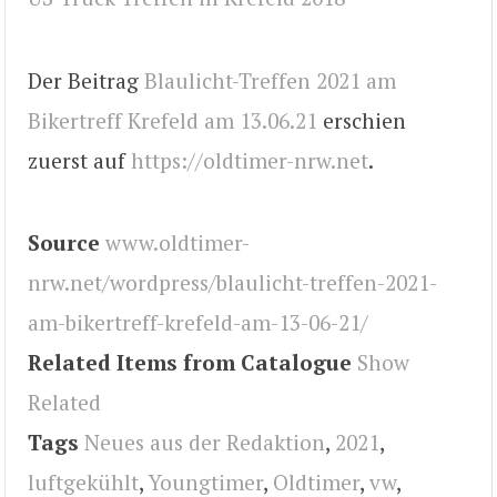
Der Beitrag
Blaulicht-Treffen 2021 am
Bikertreff Krefeld am 13.06.21
erschien
zuerst auf
https://oldtimer-nrw.net
.
Source
www.oldtimer-
nrw.net/wordpress/blaulicht-treffen-2021-
am-bikertreff-krefeld-am-13-06-21/
Related Items from Catalogue
Show
Related
Tags
Neues aus der Redaktion
,
2021
,
luftgekühlt
,
Youngtimer
,
Oldtimer
,
vw
,