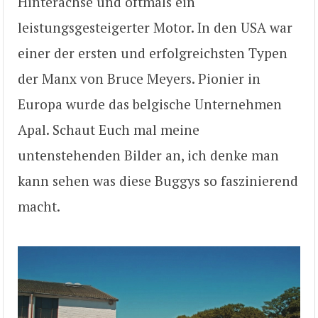
Hinterachse und oftmals ein
leistungsgesteigerter Motor. In den USA war
einer der ersten und erfolgreichsten Typen
der Manx von Bruce Meyers. Pionier in
Europa wurde das belgische Unternehmen
Apal. Schaut Euch mal meine
untenstehenden Bilder an, ich denke man
kann sehen was diese Buggys so faszinierend
macht.