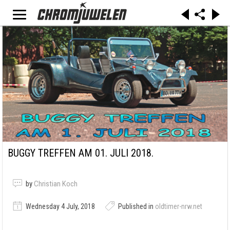
BUGGY TREFFEN AM 01. JULI 2018.
by
Christian Koch
Wednesday 4 July, 2018
Published in
oldtimer-nrw.net