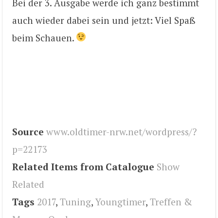
Bei der 3. Ausgabe werde ich ganz bestimmt
auch wieder dabei sein und jetzt: Viel Spaß
beim Schauen.
Source
www.oldtimer-nrw.net/wordpress/?
p=22173
Related Items from Catalogue
Show
Related
Tags
2017
,
Tuning
,
Youngtimer
,
Treffen &