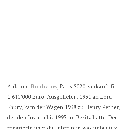
Auktion:
Bonhams
, Paris 2020, verkauft für
1’610’000 Euro. Ausgeliefert 1931 an Lord
Ebury, kam der Wagen 1938 zu Henry Pether,
der den Invicta bis 1995 im Besitz hatte. Der
reparierte über die Jahre nur, was unbedingt