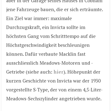
aber in der Garage seines Hauses in Cobham
jene Fahrzeuge bauen, die er sich erträumte.
Ein Ziel war immer: maximale
Durchzugskraft, ein Invicta sollte im
höchsten Gang vom Schritttempo auf die
Höchstgeschwindigkeit beschleunigen
können. Dafür verbaute Macklin fast
ausschliesslich Meadows-Motoren und -
Getriebe (siehe auch:
hier
). Höhepunkt der
kurzen Geschichte von Invicta war der 1930
vorgestellte S-Type, der von einem 4,5-Liter-
Meadows-Sechszylinder angetrieben wurde.