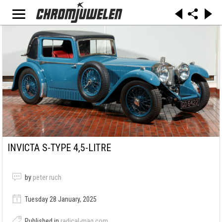
INVICTA S-TYPE 4,5-LITRE
by
peter ruch
Tuesday 28 January, 2025
Published in
radical-mag.com