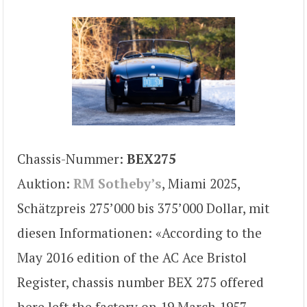
Chassis-Nummer:
BEX275
Auktion:
RM Sotheby’s
, Miami 2025,
Schätzpreis 275’000 bis 375’000 Dollar, mit
diesen Informationen: «According to the
May 2016 edition of the AC Ace Bristol
Register, chassis number BEX 275 offered
here left the factory on 19 March 1957.