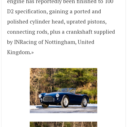
engine has reportedly been finished to 100
D2 specification, gaining a ported and
polished cylinder head, uprated pistons,
connecting rods, plus a crankshaft supplied
by INRacing of Nottingham, United
Kingdom.»