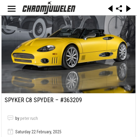
SPYKER C8 SPYDER – #363209
by
peter ruch
Saturday 22 February, 2025