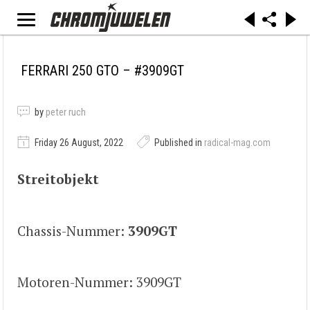
FERRARI 250 GTO – #3909GT
by
peter ruch
Friday 26 August, 2022
Published in
radical-mag.com
Streitobjekt
Chassis-Nummer:
3909GT
Motoren-Nummer: 3909GT