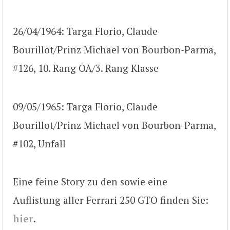
26/04/1964: Targa Florio, Claude
Bourillot/Prinz Michael von Bourbon-Parma,
#126, 10. Rang OA/3. Rang Klasse
09/05/1965: Targa Florio, Claude
Bourillot/Prinz Michael von Bourbon-Parma,
#102, Unfall
Eine feine Story zu den sowie eine
Auflistung aller Ferrari 250 GTO finden Sie:
hier
.