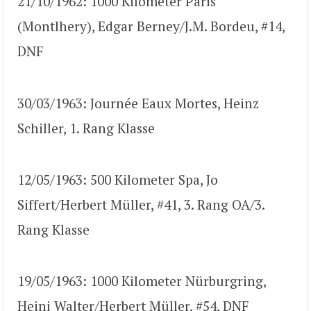
21/10/1962: 1000 Kilometer Paris
(Montlhery), Edgar Berney/J.M. Bordeu, #14,
DNF
30/03/1963: Journée Eaux Mortes, Heinz
Schiller, 1. Rang Klasse
12/05/1963: 500 Kilometer Spa, Jo
Siffert/Herbert Müller, #41, 3. Rang OA/3.
Rang Klasse
19/05/1963: 1000 Kilometer Nürburgring,
Heini Walter/Herbert Müller, #54, DNF