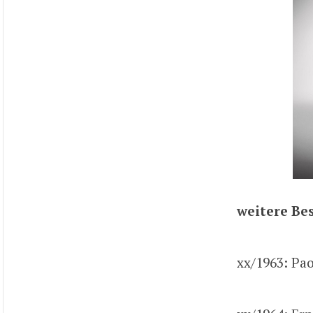
weitere Bes
xx/1963: Pao