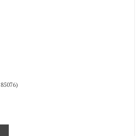
 85076)