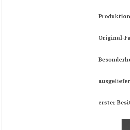
Produktio
Original-F
Besonderhe
ausgeliefer
erster Besi