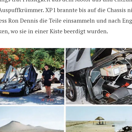
Auspuffkrümmer. XP1 brannte bis auf die Chassis ni
iess Ron Dennis die Teile einsammeln und nach En
en, wo sie in einer Kiste beerdigt wurden.