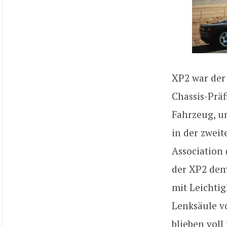
XP2 war der
Chassis-Präf
Fahrzeug, u
in der zwei
Association
der XP2 dem 
mit Leichtig
Lenksäule v
blieben voll