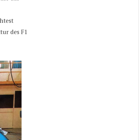
htest
tur des F1