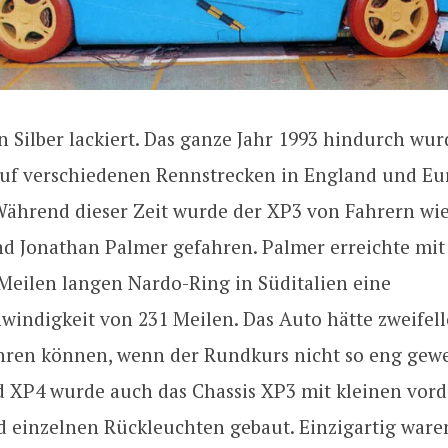
 Silber lackiert. Das ganze Jahr 1993 hindurch wur
auf verschiedenen Rennstrecken in England und Eu
 Während dieser Zeit wurde der XP3 von Fahrern wi
d Jonathan Palmer gefahren. Palmer erreichte mi
 Meilen langen Nardo-Ring in Süditalien eine
windigkeit von 231 Meilen. Das Auto hätte zweifel
ahren können, wenn der Rundkurs nicht so eng gew
 XP4 wurde auch das Chassis XP3 mit kleinen vor
d einzelnen Rückleuchten gebaut. Einzigartig ware