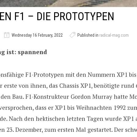
N F1 – DIE PROTOTYPEN
Wednesday 16 February, 2022
Published in
radical-mag.com
ng ist: spannend
onsfähige F1-Prototypen mit den Nummern XP1 bis
 erste von ihnen, das Chassis XP1, benötigte rund
 den Bau. F1-Konstrukteur Gordon Murray hatte M
versprochen, dass er XP1 bis Weihnachten 1992 zu
de. Nach den hektischen letzten Tagen wurde XP1
n 23. Dezember, zum ersten Mal gestartet. Der sch