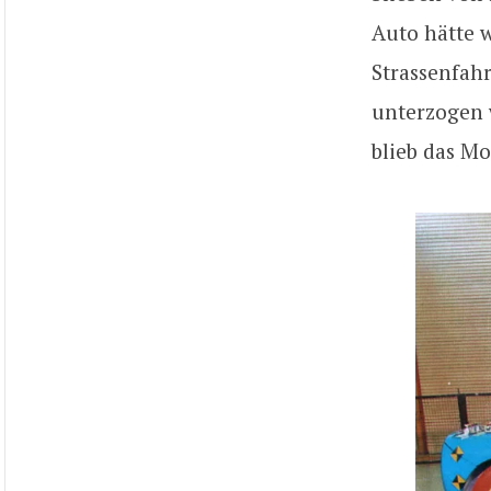
Auto hätte 
Strassenfah
unterzogen 
blieb das Mo