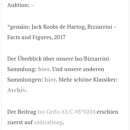
Auktion: –
*gemäss: Jack Koobs de Hartog, Bizzarrini –
Facts and Figures, 2017
Der Überblick über unsere Iso/Bizzarrini-
Sammlung:
hier
. Und unsere anderen
Sammlungen:
hier
. Mehr schöne Klassiker:
Archiv
.
Der Beitrag
Iso Grifo A3/C #B*0204
erschien
zuerst auf
radicalmag
.