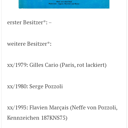
erster Besitzer*: –
weitere Besitzer*:
xx/1979: Gilles Cario (Paris, rot lackiert)
xx/1980: Serge Pozzoli
xx/1993: Flavien Marçais (Neffe von Pozzoli,
Kennzeichen 187KNS75)