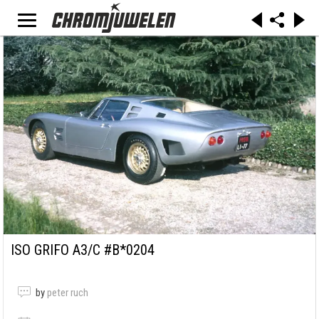
ISO GRIFO A3/C #B*0204
by
peter ruch