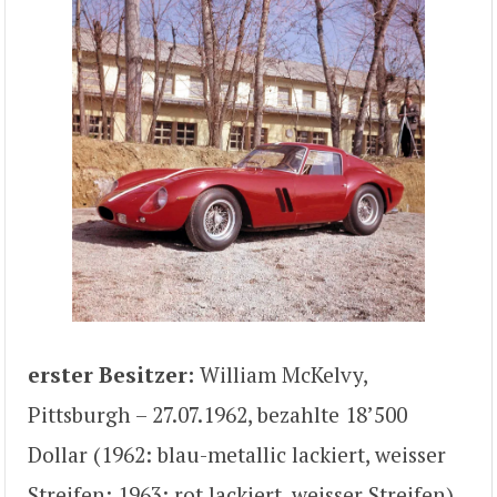
erster Besitzer:
William McKelvy,
Pittsburgh – 27.07.1962, bezahlte 18’500
Dollar (1962: blau-metallic lackiert, weisser
Streifen; 1963: rot lackiert, weisser Streifen)