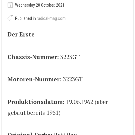
Wednesday 20 October, 2021
Published in
radical-mag.com
Der Erste
Chassis-Nummer:
3223GT
Motoren-Nummer:
3223GT
Produktionsdatum:
19.06.1962 (aber
gebaut bereits 1961)
Original-Farbe:
Rot/Blau