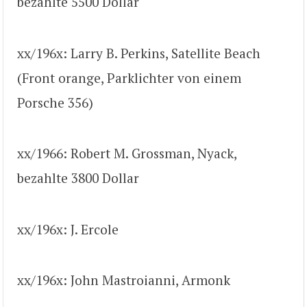
bezahlte 5500 Dollar
xx/196x: Larry B. Perkins, Satellite Beach
(Front orange, Parklichter von einem
Porsche 356)
xx/1966: Robert M. Grossman, Nyack,
bezahlte 3800 Dollar
xx/196x: J. Ercole
xx/196x: John Mastroianni, Armonk