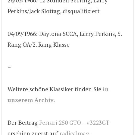
26/03/1966: 12 Stunden Sebring, Larry
Perkins/Jack Slottag, disqualifiziert
04/09/1966: Daytona SCCA, Larry Perkins, 5.
Rang OA/2. Rang Klasse
–
Weitere schöne Klassiker finden Sie
in
unserem Archiv
.
Der Beitrag
Ferrari 250 GTO – #3223GT
erschien zuerst auf
radicalmag
.