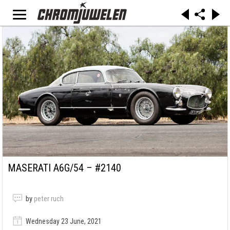
MASERATI A6G/54 – #2140
by
peter ruch
Wednesday 23 June, 2021