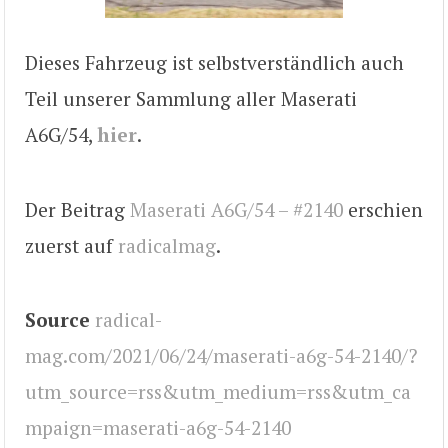
Dieses Fahrzeug ist selbstverständlich auch
Teil unserer Sammlung aller Maserati
A6G/54,
hier
.
Der Beitrag
Maserati A6G/54 – #2140
erschien
zuerst auf
radicalmag
.
Source
radical-
mag.com/2021/06/24/maserati-a6g-54-2140/?
utm_source=rss&utm_medium=rss&utm_ca
mpaign=maserati-a6g-54-2140