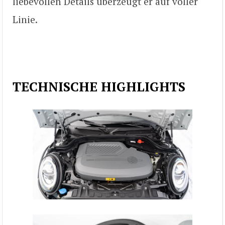
liebevollen Details überzeugt er auf voller
Linie.
TECHNISCHE HIGHLIGHTS