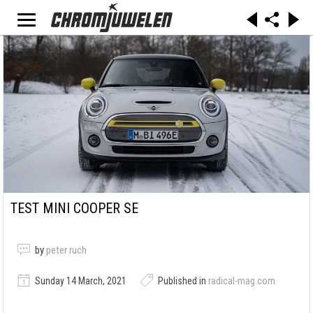
TEST MINI COOPER SE
by
peter ruch
Sunday 14 March, 2021
Published in
radical-mag.com