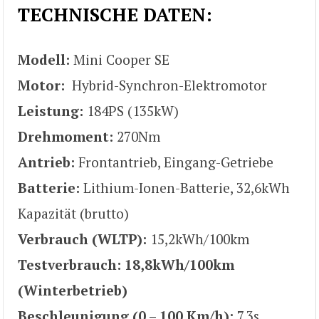
TECHNISCHE DATEN:
Modell:
Mini Cooper SE
Motor:
Hybrid-Synchron-Elektromotor
Leistung:
184PS (135kW)
Drehmoment:
270Nm
Antrieb:
Frontantrieb, Eingang-Getriebe
Batterie:
Lithium-Ionen-Batterie, 32,6kWh
Kapazität (brutto)
Verbrauch (WLTP):
15,2kWh/100km
Testverbrauch: 18,8kWh/100km
(Winterbetrieb)
Beschleunigung (0 – 100 Km/h):
7,3s