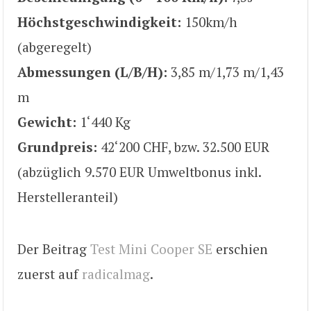
Höchstgeschwindigkeit:
150km/h
(abgeregelt)
Abmessungen (L/B/H):
3,85 m/1,73 m/1,43
m
Gewicht:
1‘440 Kg
Grundpreis:
42‘200 CHF, bzw. 32.500 EUR
(abzüglich 9.570 EUR Umweltbonus inkl.
Herstelleranteil)
Der Beitrag
Test Mini Cooper SE
erschien
zuerst auf
radicalmag
.