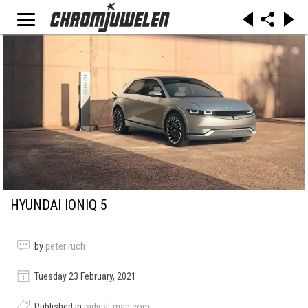
HYUNDAI IONIQ 5
by
peter ruch
Tuesday 23 February, 2021
Published in
radical-mag.com