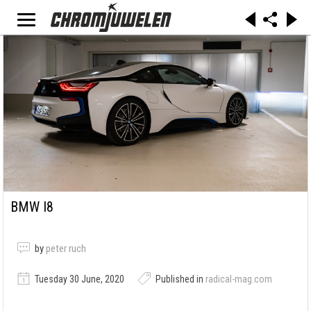
BMW I8
by
peter ruch
Tuesday 30 June, 2020
Published in
radical-mag.com