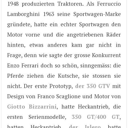
1948 produzierten Traktoren. Als Ferruccio
Lamborghini 1963 seine Sportwagen-Marke
gründete, hatte ein echter Sportwagen den
Motor vorne und die angetriebenen Räder
hinten, etwas anderes kam gar nicht in
Frage, denn wie sagte der grosse Konkurrent
Enzo Ferrari doch so schön, sinngemäss: die
Pferde ziehen die Kutsche, sie stossen sie
nicht. Der erste Prototyp,
der 350 GTV
mit
Design von Franco Scaglione und Motor von
Giotto Bizzarrini
, hatte Heckantrieb, die
ersten Serienmodelle,
350 GT/400 GT
,
hatten Heckantrieb,
der Islero
hatte