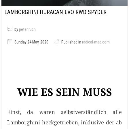
LAMBORGHINI HURACAN EVO RWD SPYDER
by
peter ruch
Sunday 24 May, 2020
Published in
radical-mag.com
WIE ES SEIN MUSS
Einst, da waren selbstverständlich alle
Lamborghini heckgetrieben, inklusive der ab