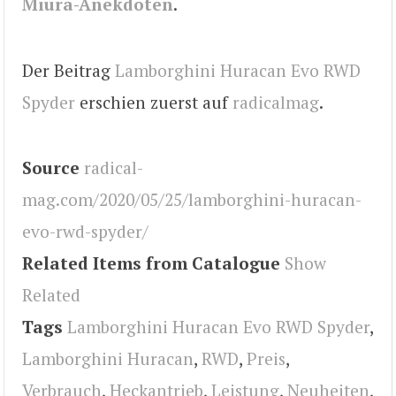
Miura-Anekdoten
.
Der Beitrag
Lamborghini Huracan Evo RWD
Spyder
erschien zuerst auf
radicalmag
.
Source
radical-
mag.com/2020/05/25/lamborghini-huracan-
evo-rwd-spyder/
Related Items from Catalogue
Show
Related
Tags
Lamborghini Huracan Evo RWD Spyder
,
Lamborghini Huracan
,
RWD
,
Preis
,
Verbrauch
,
Heckantrieb
,
Leistung
,
Neuheiten
,