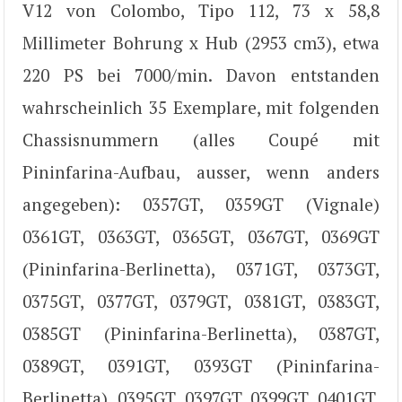
V12 von Colombo, Tipo 112, 73 x 58,8
Millimeter Bohrung x Hub (2953 cm3), etwa
220 PS bei 7000/min. Davon entstanden
wahrscheinlich 35 Exemplare, mit folgenden
Chassisnummern (alles Coupé mit
Pininfarina-Aufbau, ausser, wenn anders
angegeben): 0357GT, 0359GT (Vignale)
0361GT, 0363GT, 0365GT, 0367GT, 0369GT
(Pininfarina-Berlinetta), 0371GT, 0373GT,
0375GT, 0377GT, 0379GT, 0381GT, 0383GT,
0385GT (Pininfarina-Berlinetta), 0387GT,
0389GT, 0391GT, 0393GT (Pininfarina-
Berlinetta), 0395GT, 0397GT, 0399GT, 0401GT,