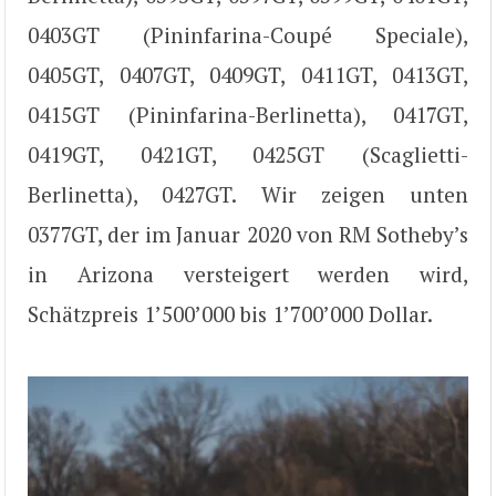
0403GT (Pininfarina-Coupé Speciale),
0405GT, 0407GT, 0409GT, 0411GT, 0413GT,
0415GT (Pininfarina-Berlinetta), 0417GT,
0419GT, 0421GT, 0425GT (Scaglietti-
Berlinetta), 0427GT. Wir zeigen unten
0377GT, der im Januar 2020 von RM Sotheby’s
in Arizona versteigert werden wird,
Schätzpreis 1’500’000 bis 1’700’000 Dollar.