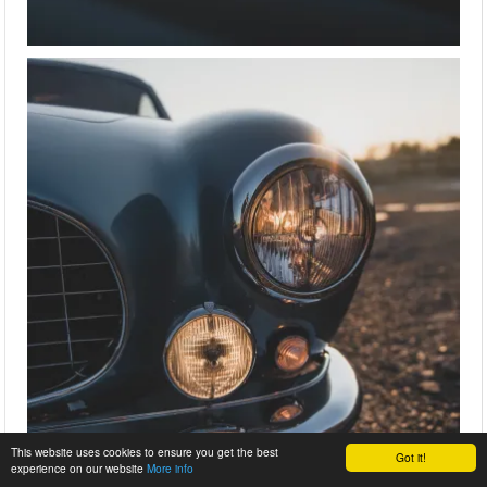
This website uses cookies to ensure you get the best
Got it!
experience on our website
More info