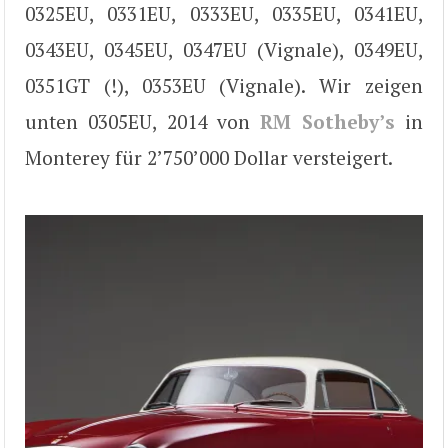
0325EU, 0331EU, 0333EU, 0335EU, 0341EU,
0343EU, 0345EU, 0347EU (Vignale), 0349EU,
0351GT (!), 0353EU (Vignale). Wir zeigen
unten 0305EU, 2014 von
RM Sotheby’s
in
Monterey für 2’750’000 Dollar versteigert.