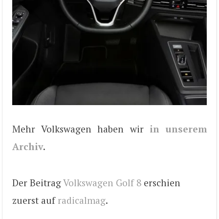
Mehr Volkswagen haben wir
in unserem
Archiv
.
Der Beitrag
Volkswagen Golf 8
erschien
zuerst auf
radicalmag
.