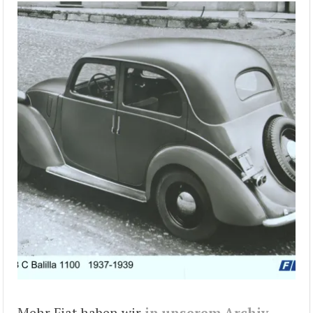
Mehr Fiat haben wir
in unserem Archiv
.