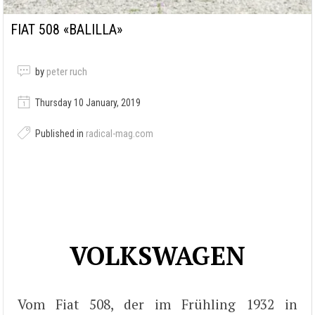
FIAT 508 «BALILLA»
by
peter ruch
Thursday 10 January, 2019
Published in
radical-mag.com
VOLKSWAGEN
Vom Fiat 508, der im Frühling 1932 in