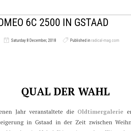
OMEO 6C 2500 IN GSTAAD
Saturday 8 December, 2018
Published in
radical-mag.com
QUAL DER WAHL
enen Jahr veranstaltete die
Oldtimergalerie
er
steigerung in Gstaad in der Zeit zwischen Weih