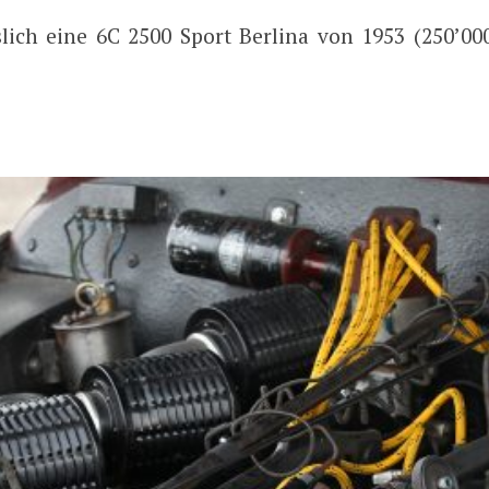
slich eine 6C 2500 Sport Berlina von 1953 (250’000