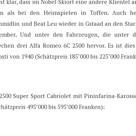
ist klar, dass im Nobel-Skiort eine andere Klientel
n als bei den Heimspielen in Toffen. Auch h
hmidlin und Beat Leu wieder in Gstaad an den Start
ember. Und unter den Fahrzeugen, die unter
chen drei Alfa Romeo 6C 2500 hervor. Es ist dies
sti von 1940 (Schätzpreis 185’000 bis 225’000 Fran
2500 Super Sport Cabriolet mit Pininfarina-Kaross
chätzpreis 495’000 bis 595’000 Franken):