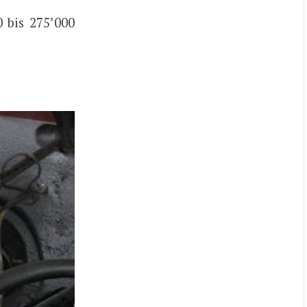
 bis 275’000