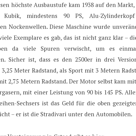
ssen höchste Ausbaustufe kam 1938 auf den Markt, 
3 Kubik, mindestens 90 PS, Alu-Zylinderkop
en Nockenwellen. Diese Maschine wurde unveränd
viele Exemplare es gab, das ist nicht ganz klar – d
ben da viele Spuren verwischt, um es einmal
n. Sicher ist, dass es den 2500er in drei Versio
 3,25 Meter Radstand, als Sport mit 3 Metern Radst
mit 2,75 Metern Radstand. Der Motor selbst kam mit
rgasern, mit einer Leistung von 90 bis 145 PS. All
eihen-Sechsers ist das Geld für die oben gezeigt
icht – er ist die Stradivari unter den Automobilen.