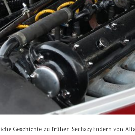
liche Geschichte zu frühen Sechszylindern von Alf