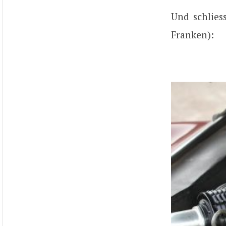
Und schlies
Franken):