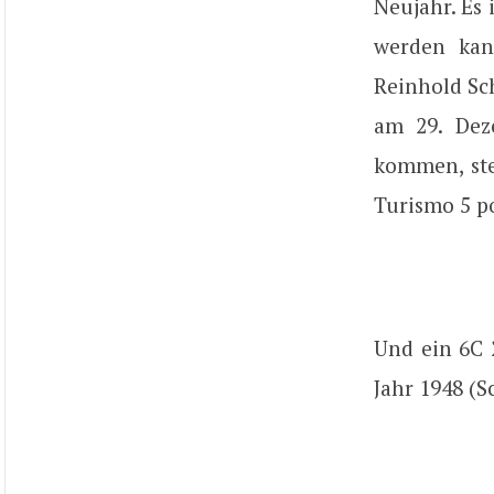
Neujahr. Es 
werden kan
Reinhold Sc
am 29. Dez
kommen, ste
Turismo 5 po
Und ein 6C 
Jahr 1948 (S