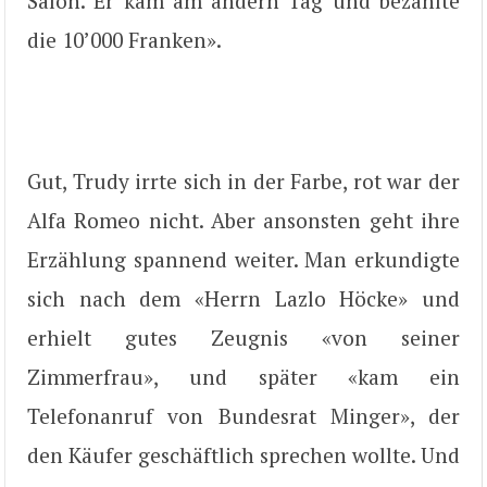
Salon. Er kam am andern Tag und bezahlte
die 10’000 Franken».
Gut, Trudy irrte sich in der Farbe, rot war der
Alfa Romeo nicht. Aber ansonsten geht ihre
Erzählung spannend weiter. Man erkundigte
sich nach dem «Herrn Lazlo Höcke» und
erhielt gutes Zeugnis «von seiner
Zimmerfrau», und später «kam ein
Telefonanruf von Bundesrat Minger», der
den Käufer geschäftlich sprechen wollte. Und