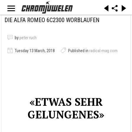
DIE ALFA ROMEO 6C2300 WORBLAUFEN
by
peter ruch
Tuesday 13 March, 2018
Published in
radical-mag.com
«ETWAS SEHR
GELUNGENES»