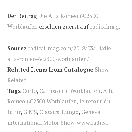
Der Beitrag
Die Alfa Romeo 6C2300
Worblaufen
erschien zuerst auf
radicalmag
.
Source
radical-mag.com/2018/03/14/die-
alfa-romeo-6c2300-worblaufen/
Related Items from Catalogue
Show
Related
Tags
Corto
,
Carrosserie Worblaufen
,
Alfa
Romeo 6C2300 Worblaufen
,
le retour du
futur
,
GIMS
,
Classics
,
Lungo
,
Geneva
international Motor Show
,
www.radical-