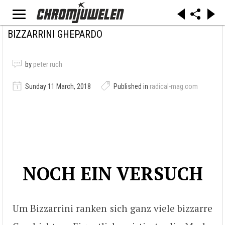
BIZZARRINI GHEPARDO
by
peter ruch
Sunday 11 March, 2018
Published in
radical-mag.com
NOCH EIN VERSUCH
Um Bizzarrini ranken sich ganz viele bizzarre