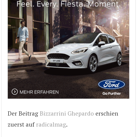
Der Beitrag
Bizzarrini Ghepardo
erschien
zuerst auf
radicalmag
.