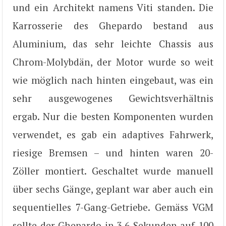
und ein Architekt namens Viti standen. Die
Karrosserie des Ghepardo bestand aus
Aluminium, das sehr leichte Chassis aus
Chrom-Molybdän, der Motor wurde so weit
wie möglich nach hinten eingebaut, was ein
sehr ausgewogenes Gewichtsverhältnis
ergab. Nur die besten Komponenten wurden
verwendet, es gab ein adaptives Fahrwerk,
riesige Bremsen – und hinten waren 20-
Zöller montiert. Geschaltet wurde manuell
über sechs Gänge, geplant war aber auch ein
sequentielles 7-Gang-Getriebe. Gemäss VGM
sollte der Ghepardo in 3,6 Sekunden auf 100