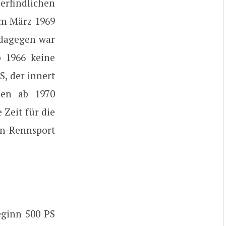
erfindlichen
im März 1969
 dagegen war
b 1966 keine
, der innert
den ab 1970
 Zeit für die
n-Rennsport
eginn 500 PS