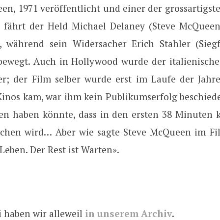
en, 1971 veröffentlicht und einer der grossartigst
n, fährt der Held Michael Delaney (Steve McQueen
, während sein Widersacher Erich Stahler (Sieg
bewegt. Auch in Hollywood wurde der italienisc
er; der Film selber wurde erst im Laufe der Jahre 
 Kinos kam, war ihm kein Publikumserfolg beschied
en haben könnte, dass in den ersten 38 Minuten k
chen wird… Aber wie sagte Steve McQueen im Fi
Leben. Der Rest ist Warten».
i haben wir alleweil
in unserem Archiv
.