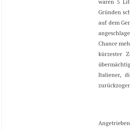
waren 5 Lit
Gründen sch
auf dem Gen
angeschlage
Chance meh
kürzester 
übermächtige
Italiener,
zurückzogen
Angetrieben