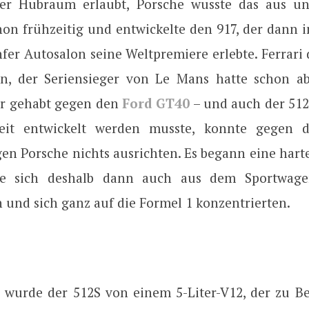
er Hubraum erlaubt, Porsche wusste das aus un
on frühzeitig und entwickelte den 917, der dann 
fer Autosalon seine Weltpremiere erlebte. Ferrari
n, der Seriensieger von Le Mans hatte schon a
r gehabt gegen den
Ford GT40
– und auch der 512S
Zeit entwickelt werden musste, konnte gegen 
n Porsche nichts ausrichten. Es begann eine harte
 die sich deshalb dann auch aus dem Sportwage
 und sich ganz auf die Formel 1 konzentrierten.
 wurde der 512S von einem 5-Liter-V12, der zu B