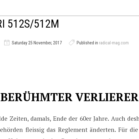
I 512S/512M
Saturday 25 November, 2017
Published in
radical-mag.com
BERÜHMTER VERLIERER
de Zeiten, damals, Ende der 60er Jahre. Auch desh
ehörden fleissig das Reglement änderten. Für die