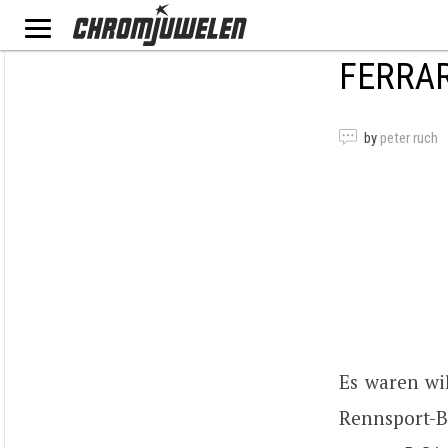
FERRAR
by
peter ruch
Es waren wil
Rennsport-B