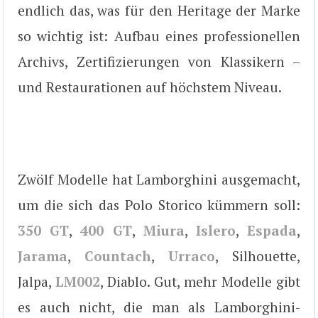
endlich das, was für den Heritage der Marke
so wichtig ist: Aufbau eines professionellen
Archivs, Zertifizierungen von Klassikern –
und Restaurationen auf höchstem Niveau.
Zwölf Modelle hat Lamborghini ausgemacht,
um die sich das Polo Storico kümmern soll:
350 GT
,
400 GT
,
Miura
,
Islero
,
Espada
,
Jarama
,
Countach
,
Urraco
, Silhouette,
Jalpa,
LM002
, Diablo. Gut, mehr Modelle gibt
es auch nicht, die man als Lamborghini-