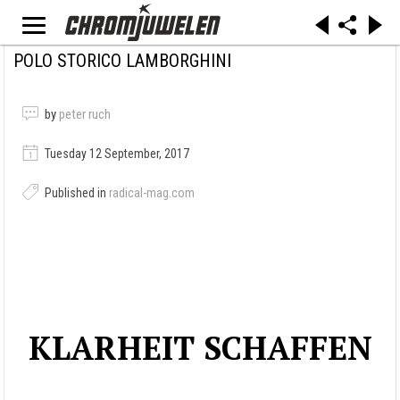
POLO STORICO LAMBORGHINI
by
peter ruch
Tuesday 12 September, 2017
Published in
radical-mag.com
KLARHEIT SCHAFFEN