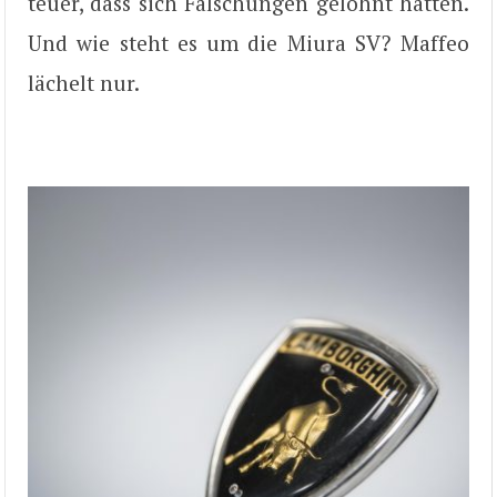
teuer, dass sich Fälschungen gelohnt hätten.
Und wie steht es um die Miura SV? Maffeo
lächelt nur.