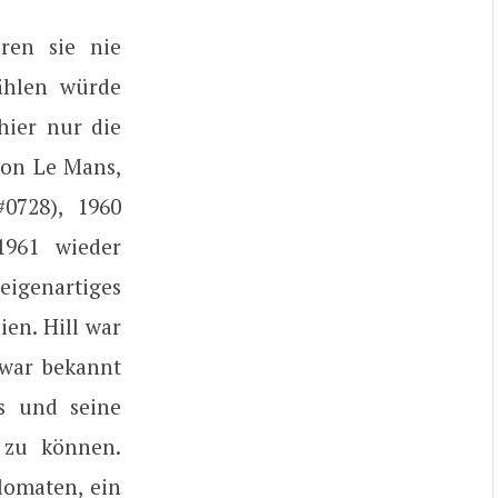
ren sie nie
zählen würde
hier nur die
von Le Mans,
0728), 1960
1961 wieder
eigenartiges
ien. Hill war
 war bekannt
is und seine
n zu können.
lomaten, ein