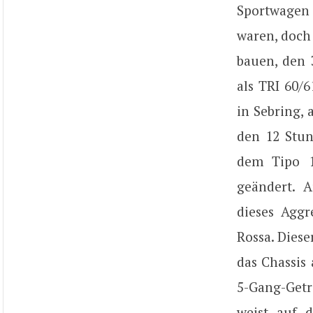
Sportwagen
waren, doch
bauen, den 
als TRI 60/
in Sebring,
den 12 Stun
dem Tipo 1
geändert. 
dieses Aggr
Rossa. Diese
das Chassis
5-Gang-Getr
weist auf 