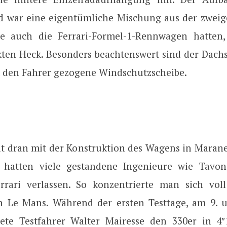
d war eine eigentümliche Mischung aus der zweige
he auch die Ferrari-Formel-1-Rennwagen hatten
kten Heck. Besonders beachtenswert sind der Dachs
 den Fahrer gezogene Windschutzscheibe.
t dran mit der Konstruktion des Wagens in Marane
 hatten viele gestandene Ingenieure wie Tavon
errari verlassen. So konzentrierte man sich vol
 Le Mans. Während der ersten Testtage, am 9. u
ete Testfahrer Walter Mairesse den 330er in 4