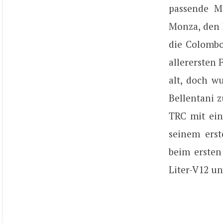
passende M
Monza, den 
die Colombo
allerersten 
alt, doch w
Bellentani 
TRC mit ein
seinem ers
beim ersten
Liter-V12 un