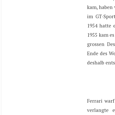
kam, haben 
im GT-Sport
1954 hatte 
1955 kam es
grossen Des
Ende des We
deshalb ent
Ferrari war
verlangte e