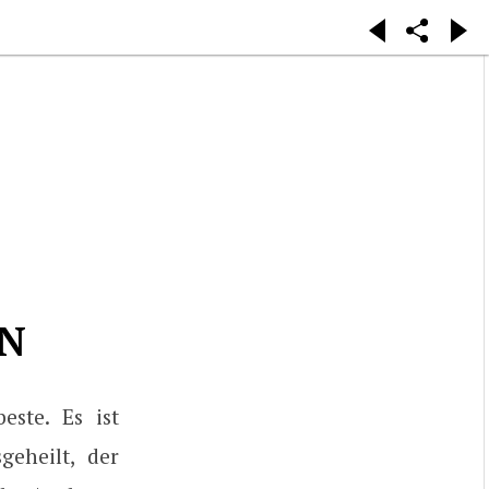
EN
este. Es ist
geheilt, der