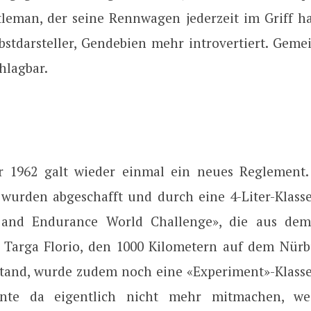
leman, der seine Rennwagen jederzeit im Griff hat
elbstdarsteller, Gendebien mehr introvertiert. Gem
chlagbar.
r 1962 galt wieder einmal ein neues Reglement. 
wurden abgeschafft und durch eine 4-Liter-Klasse 
 and Endurance World Challenge», die aus de
r Targa Florio, den 1000 Kilometern auf dem Nür
tand, wurde zudem noch eine «Experiment»-Klasse
nnte da eigentlich nicht mehr mitmachen, wei