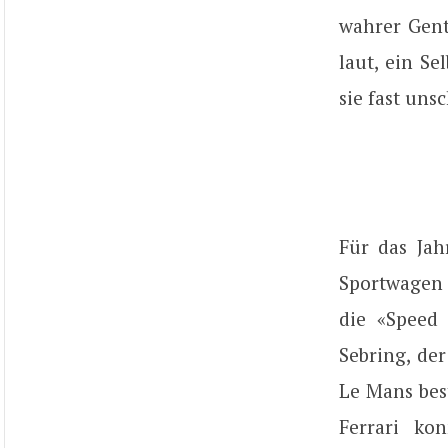
wahrer Gent
laut, ein S
sie fast uns
Für das Jah
Sportwagen 
die «Speed
Sebring, de
Le Mans bes
Ferrari ko