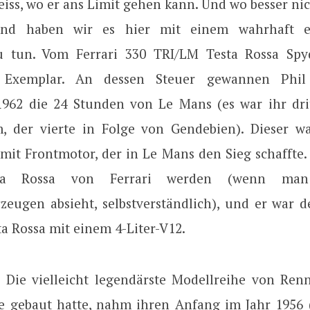
eiss, wo er ans Limit gehen kann. Und wo besser ni
nd haben wir es hier mit einem wahrhaft ei
 tun. Vom Ferrari 330 TRI/LM Testa Rossa Spyd
Exemplar. An dessen Steuer gewannen Phil H
962 die 24 Stunden von Le Mans (es war ihr drit
m, der vierte in Folge von Gendebien). Dieser wa
it Frontmotor, der in Le Mans den Sieg schaffte. E
sta Rossa von Ferrari werden (wenn m
zeugen absieht, selbstverständlich), und er war d
a Rossa mit einem 4-Liter-V12.
: Die vielleicht legendärste Modellreihe von Ren
 je gebaut hatte, nahm ihren Anfang im Jahr 1956 