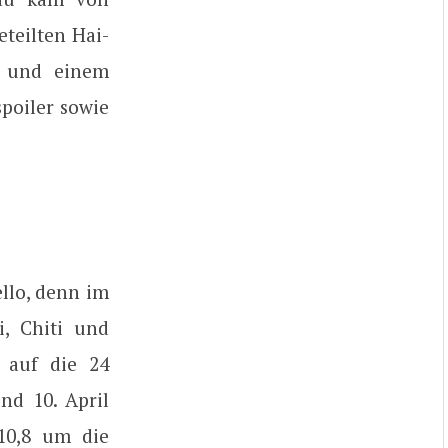
teilten Hai-
, und einem
poiler sowie
llo, denn im
i, Chiti und
l auf die 24
nd 10. April
″10,8 um die