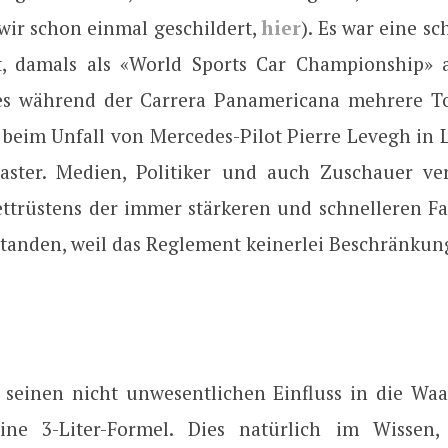
wir schon einmal geschildert,
hier
). Es war eine sc
, damals als «World Sports Car Championship» 
es während der Carrera Panamericana mehrere T
 beim Unfall von Mercedes-Pilot Pierre Levegh in
aster. Medien, Politiker und auch Zuschauer ve
ttrüstens der immer stärkeren und schnelleren Fa
standen, weil das Reglement keinerlei Beschränkun
f seinen nicht unwesentlichen Einfluss in die Wa
ine 3-Liter-Formel. Dies natürlich im Wissen,