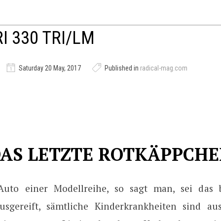
I 330 TRI/LM
Saturday 20 May, 2017
Published in
radical-mag.com
AS LETZTE ROTKÄPPCH
Auto einer Modellreihe, so sagt man, sei das b
usgereift, sämtliche Kinderkrankheiten sind aus