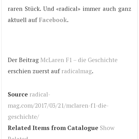
raren Stück. Und «radical» immer auch ganz
aktuell auf
Facebook
.
Der Beitrag
McLaren F1 – die Geschichte
erschien zuerst auf
radicalmag
.
Source
radical-
mag.com/2017/03/21/mclaren-f1-die-
geschichte/
Related Items from Catalogue
Show
Related