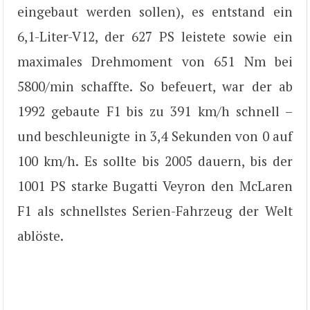
eingebaut werden sollen), es entstand ein
6,1-Liter-V12, der 627 PS leistete sowie ein
maximales Drehmoment von 651 Nm bei
5800/min schaffte. So befeuert, war der ab
1992 gebaute F1 bis zu 391 km/h schnell –
und beschleunigte in 3,4 Sekunden von 0 auf
100 km/h. Es sollte bis 2005 dauern, bis der
1001 PS starke Bugatti Veyron den McLaren
F1 als schnellstes Serien-Fahrzeug der Welt
ablöste.