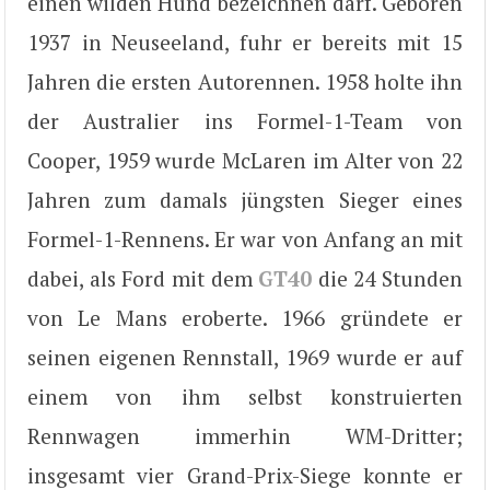
einen wilden Hund bezeichnen darf. Geboren
1937 in Neuseeland, fuhr er bereits mit 15
Jahren die ersten Autorennen. 1958 holte ihn
der Australier ins Formel-1-Team von
Cooper, 1959 wurde McLaren im Alter von 22
Jahren zum damals jüngsten Sieger eines
Formel-1-Rennens. Er war von Anfang an mit
dabei, als Ford mit dem
GT40
die 24 Stunden
von Le Mans eroberte. 1966 gründete er
seinen eigenen Rennstall, 1969 wurde er auf
einem von ihm selbst konstruierten
Rennwagen immerhin WM-Dritter;
insgesamt vier Grand-Prix-Siege konnte er