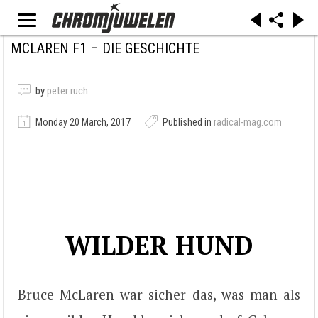
MCLAREN F1 – DIE GESCHICHTE
by
peter ruch
Monday 20 March, 2017
Published in
radical-mag.com
WILDER HUND
Bruce McLaren war sicher das, was man als