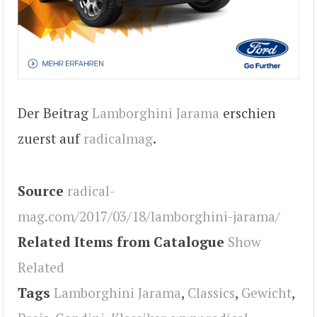
Der Beitrag
Lamborghini Jarama
erschien
zuerst auf
radicalmag
.
Source
radical-
mag.com/2017/03/18/lamborghini-jarama/
Related Items from Catalogue
Show
Related
Tags
Lamborghini Jarama
,
Classics
,
Gewicht
,