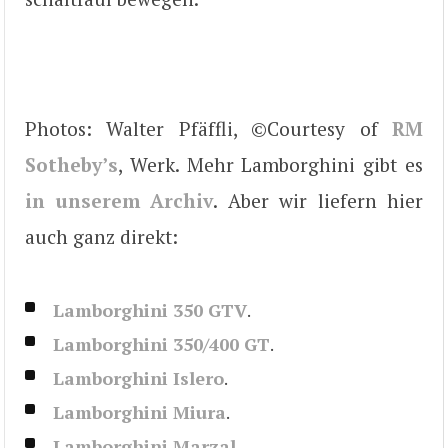
Photos: Walter Pfäffli, ©Courtesy of
RM
Sotheby’s
, Werk. Mehr Lamborghini gibt es
in unserem Archiv
. Aber wir liefern hier
auch ganz direkt:
Lamborghini 350 GTV
.
Lamborghini 350/400 GT
.
Lamborghini Islero
.
Lamborghini Miura
.
Lamborghini Marzal
.