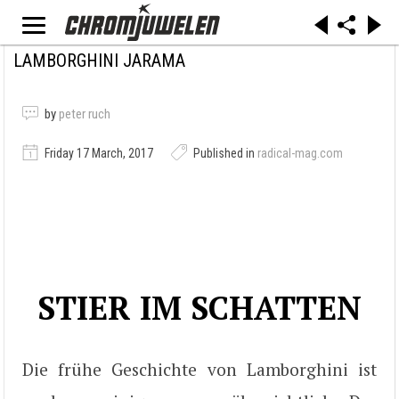
LAMBORGHINI JARAMA
by
peter ruch
Friday 17 March, 2017
Published in
radical-mag.com
STIER IM SCHATTEN
Die frühe Geschichte von Lamborghini ist