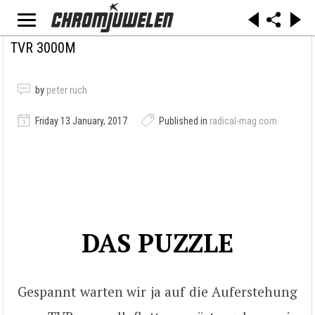
TVR 3000M
by
peter ruch
Friday 13 January, 2017
Published in
radical-mag.com
DAS PUZZLE
Gespannt warten wir ja auf die Auferstehung