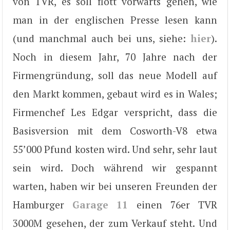
von TVR, es soll flott vorwärts gehen, wie
man in der englischen Presse lesen kann
(und manchmal auch bei uns, siehe:
hier
).
Noch in diesem Jahr, 70 Jahre nach der
Firmengründung, soll das neue Modell auf
den Markt kommen, gebaut wird es in Wales;
Firmenchef Les Edgar verspricht, dass die
Basisversion mit dem Cosworth-V8 etwa
55’000 Pfund kosten wird. Und sehr, sehr laut
sein wird. Doch während wir gespannt
warten, haben wir bei unseren Freunden der
Hamburger
Garage 11
einen 76er TVR
3000M gesehen, der zum Verkauf steht. Und