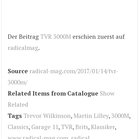
Der Beitrag
TVR 3000M
erschien zuerst auf
radicalmag
.
Source
radical-mag.com/2017/01/14/tvr-
3000m/
Related Items from Catalogue
Show
Related
Tags
Trevor Wilkinson
,
Martin Lilley
,
3000M
,
Classics
,
Garage 11
,
TVR
,
Brits
,
Klassiker
,
www.radical-mag.com
,
radical