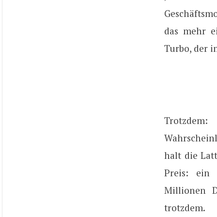
Geschäftsmo
das mehr ei
Turbo, der i
Trotzdem:
Wahrscheinl
halt die La
Preis: ein
Millionen 
trotzdem.