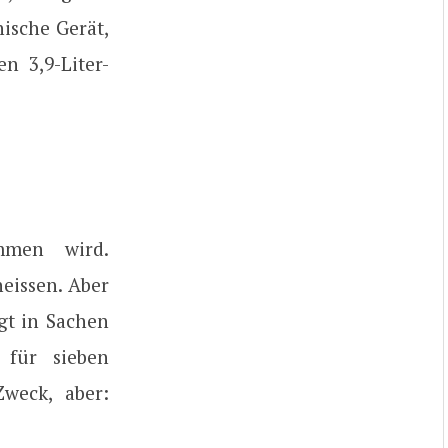
ische Gerät,
n 3,9-Liter-
mmen wird.
eissen. Aber
gt in Sachen
 für sieben
weck, aber: