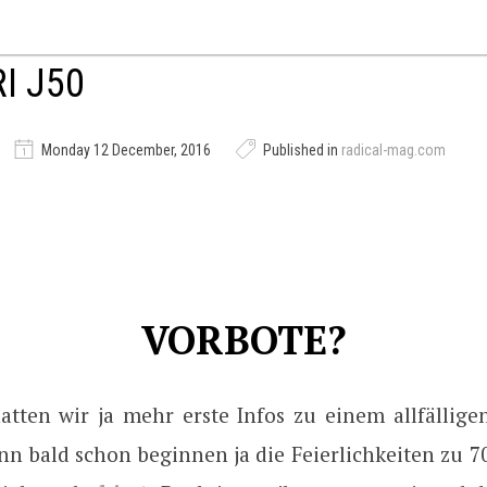
I J50
Monday 12 December, 2016
Published in
radical-mag.com
VORBOTE?
atten wir ja mehr erste Infos zu einem allfällige
nn bald schon beginnen ja die Feierlichkeiten zu 7