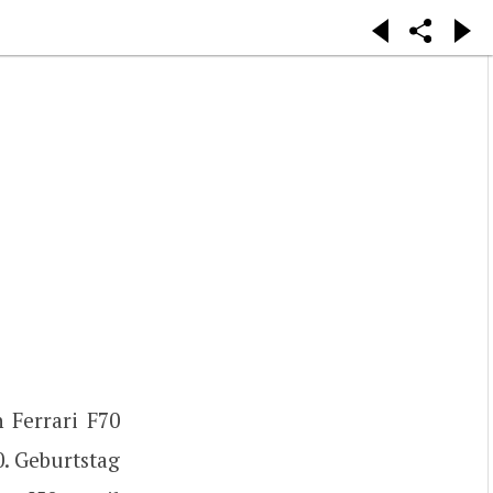
n Ferrari F70
0. Geburtstag