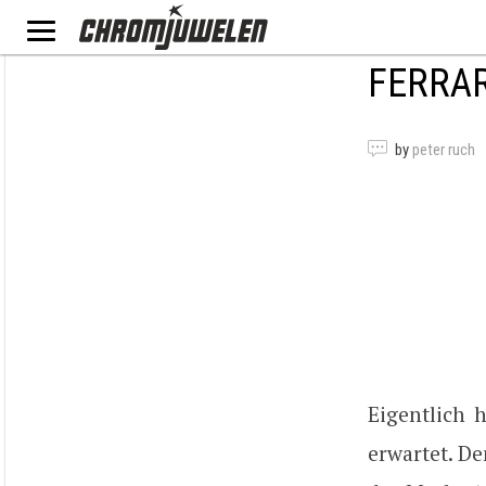
FERRAR
by
peter ruch
Eigentlich h
erwartet. De