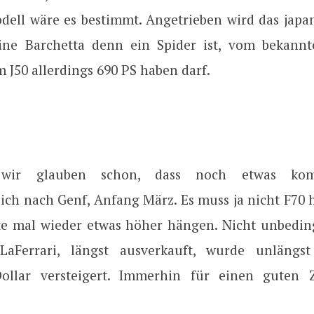
dell wäre es bestimmt. Angetrieben wird das japan
ne Barchetta denn ein Spider ist, vom bekannte
m J50 allerdings 690 PS haben darf.
 wir glauben schon, dass noch etwas ko
ich nach Genf, Anfang März. Es muss ja nicht F70 h
tte mal wieder etwas höher hängen. Nicht unbedin
 LaFerrari, längst ausverkauft, wurde unlängst
Dollar versteigert. Immerhin für einen guten Z